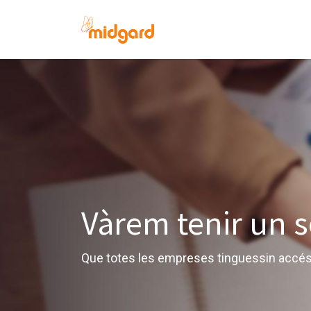
Inici
Nosaltre
Vàrem tenir un 
Que totes les empreses tinguessin accés 