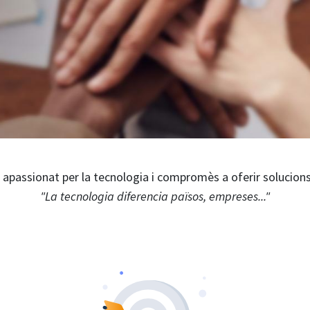
apassionat per la tecnologia i compromès a oferir solucion
"La tecnologia diferencia països, empreses..."