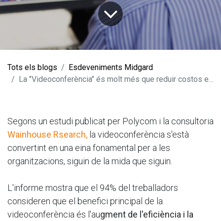
Tots els blogs
Esdeveniments Midgard
La "Videoconferència" és molt més que reduir costos en viatges
Segons un estudi publicat per Polycom i la consultoria
Wainhouse Rsearch,
la videoconferència s'està
convertint en una eina fonamental per a les
organitzacions, siguin de la mida que siguin.
L'informe mostra que el 94% del treballadors
consideren que el benefici principal de la
videoconferència és l'au
gment de l'eficiència i la